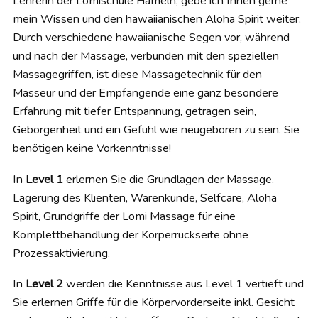
Lehrerin der Lomischule Hameln, gebe ich Ihnen gerne
mein Wissen und den hawaiianischen Aloha Spirit weiter.
Durch verschiedene hawaiianische Segen vor, während
und nach der Massage, verbunden mit den speziellen
Massagegriffen, ist diese Massagetechnik für den
Masseur und der Empfangende eine ganz besondere
Erfahrung mit tiefer Entspannung, getragen sein,
Geborgenheit und ein Gefühl wie neugeboren zu sein. Sie
benötigen keine Vorkenntnisse!
In
Level 1
erlernen Sie die Grundlagen der Massage.
Lagerung des Klienten, Warenkunde, Selfcare, Aloha
Spirit, Grundgriffe der Lomi Massage für eine
Komplettbehandlung der Körperrückseite ohne
Prozessaktivierung.
In
Level 2
werden die Kenntnisse aus Level 1 vertieft und
Sie erlernen Griffe für die Körpervorderseite inkl. Gesicht