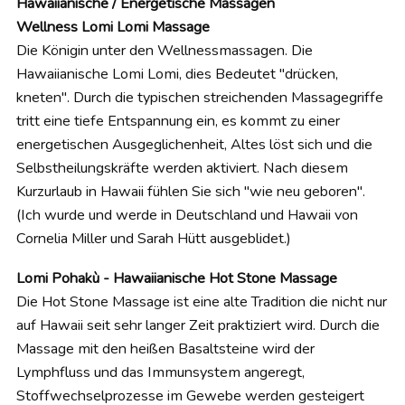
Hawaiianische / Energetische Massagen
Wellness Lomi Lomi Massage
Die Königin unter den Wellnessmassagen. Die
Hawaiianische Lomi Lomi, dies Bedeutet "drücken,
kneten". Durch die typischen streichenden Massagegriffe
tritt eine tiefe Entspannung ein, es kommt zu einer
energetischen Ausgeglichenheit, Altes löst sich und die
Selbstheilungskräfte werden aktiviert. Nach diesem
Kurzurlaub in Hawaii fühlen Sie sich "wie neu geboren".
(Ich wurde und werde in Deutschland und Hawaii von
Cornelia Miller und Sarah Hütt ausgeblidet.)
Lomi Pohakù - Hawaiianische Hot Stone Massage
Die Hot Stone Massage ist eine alte Tradition die nicht nur
auf Hawaii seit sehr langer Zeit praktiziert wird. Durch die
Massage mit den heißen Basaltsteine wird der
Lymphfluss und das Immunsystem angeregt,
Stoffwechselprozesse im Gewebe werden gesteigert