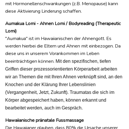
mit Hormonellenschwankungen (z.B. Menopause) kann
diese Aktivierung Linderung schaffen.
Aumakua Lomi - Ahnen Lomi / Bodyreading (Therapeutic
Lomi)
"Aumakua" ist im Hawaiianischen der Ahnengott. Es
werden hierbei die Eltern und Ahnen mit einbezogen. Da
diese uns in unserem Vorankommen im Leben
beeinträchtigen können.
Mit den spezifischen, tiefen
Griffen dieser prozessorientierten Körperarbeit arbeiten
wir an Themen die mit Ihren Ahnen verknüpft sind, an den
Knochen und der Klärung Ihrer Lebenslinien
(Vergangenheit, Jetzt, Zukunft). Traumatas die sich im
Körper abgespeichert haben, können erkannt und
bearbeitet werden, auch im Gespräch.
Hawaiianische pränatale Fussmassage
Die Hawaiianer glauben, dass 80% die Ursache unserer