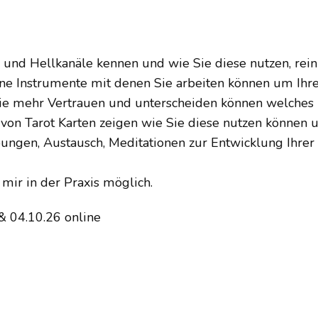
e und Hellkanäle kennen und wie Sie diese nutzen, rei
ene Instrumente mit denen Sie arbeiten können um Ihr
Sie mehr Vertrauen und unterscheiden können welches 
n Tarot Karten zeigen wie Sie diese nutzen können um
ngen, Austausch, Meditationen zur Entwicklung Ihrer I
 mir in der Praxis möglich.
& 04.10.26 online