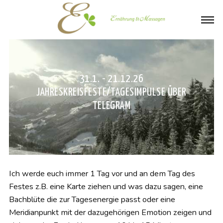
31.1. - 21.12.26
JAHRESKREISFESTE/TAGESIMPULSE ÜBER
TELEGRAM
Ich werde euch immer 1 Tag vor und an dem Tag des
Festes z.B. eine Karte ziehen und was dazu sagen, eine
Bachblüte die zur Tagesenergie passt oder eine
Meridianpunkt mit der dazugehörigen Emotion zeigen und